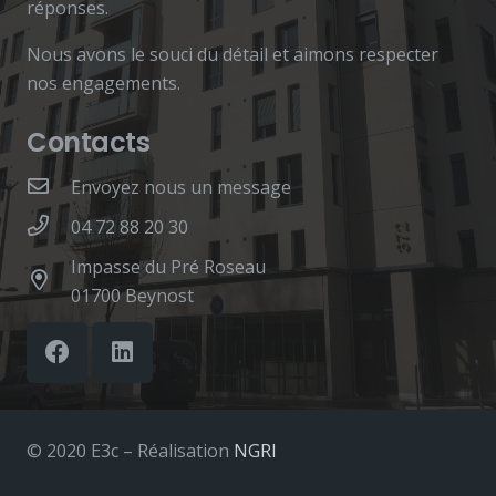
réponses.
Nous avons le souci du détail et aimons respecter
nos engagements.
Contacts
Envoyez nous un message
04 72 88 20 30
Impasse du Pré Roseau
01700 Beynost
© 2020 E3c – Réalisation
NGRI